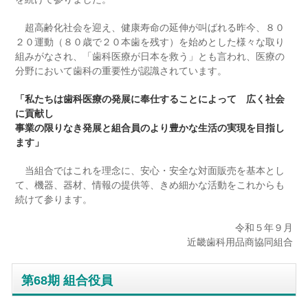
超高齢化社会を迎え、健康寿命の延伸が叫ばれる昨今、８０
２０運動（８０歳で２０本歯を残す）を始めとした様々な取り
組みがなされ、「歯科医療が日本を救う」とも言われ、医療の
分野において歯科の重要性が認識されています。
「私たちは歯科医療の発展に奉仕することによって 広く社会
に貢献し
事業の限りなき発展と組合員のより豊かな生活の実現を目指し
ます」
当組合ではこれを理念に、安心・安全な対面販売を基本とし
て、機器、器材、情報の提供等、きめ細かな活動をこれからも
続けて参ります。
令和５年９月
近畿歯科用品商協同組合
第68期 組合役員