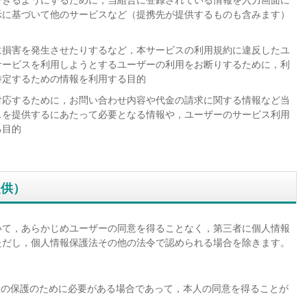
できるようにするために，当組合に登録されている情報を入力画面に
示に基づいて他のサービスなど（提携先が提供するものも含みます）
に損害を発生させたりするなど，本サービスの利用規約に違反したユ
サービスを利用しようとするユーザーの利用をお断りするために，利
特定するための情報を利用する目的
対応するために，お問い合わせ内容や代金の請求に関する情報など当
スを提供するにあたって必要となる情報や，ユーザーのサービス利用
る目的
提供）
いて，あらかじめユーザーの同意を得ることなく，第三者に個人情報
ただし，個人情報保護法その他の法令で認められる場合を除きます。
産の保護のために必要がある場合であって，本人の同意を得ることが