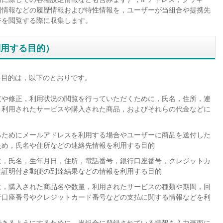
別情報などの履歴情報および特性情報を，ユーザーが当組合や提携先
ジを閲覧する際に収集します。
利用する目的）
る目的は，以下のとおりです。
覧や修正，利用状況の閲覧を行っていただくために，氏名，住所，連
，利用されたサービスや購入された商品，およびそれらの代金などに
るためにメールアドレスを利用する場合やユーザーに商品を送付した
ため，氏名や住所などの連絡先情報を利用する目的
に，氏名，生年月日，住所，電話番号，銀行口座番号，クレジットカ
達証明付き郵便の到達結果などの情報を利用する目的
に，購入された商品名や数量，利用されたサービスの種類や期間，回
行口座番号やクレジットカード番号などの支払に関する情報などを利