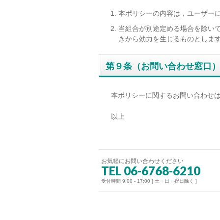
本ポリシーの内容は，ユーザー
当組合が別途定める場合を除い
きから効力を生じるものとしま
第９条（お問い合わせ窓口
本ポリシーに関するお問い合わせ
以上
お気軽にお問い合わせください
TEL 06-6768-6210
受付時間 9:00 - 17:00 [ 土・日・祝日除く ]