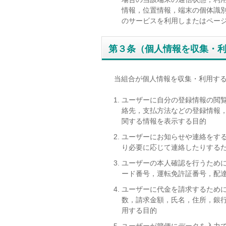
情報，位置情報，端末の個体識
のサービスを利用しまたはペー
第３条（個人情報を収集・
当組合が個人情報を収集・利用す
ユーザーに自分の登録情報の閲
絡先，支払方法などの登録情報
関する情報を表示する目的
ユーザーにお知らせや連絡をす
り必要に応じて連絡したりする
ユーザーの本人確認を行うため
ード番号，運転免許証番号，配
ユーザーに代金を請求するため
数，請求金額，氏名，住所，銀
用する目的