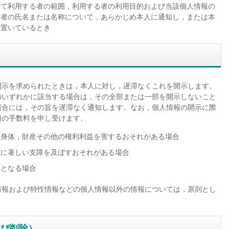
して利用する者の範囲，利用する者の利用目的および当該個人情報の
る者の氏名または名称について，あらかじめ本人に通知し，または本
に置いているとき
開示を求められたときは，本人に対し，遅滞なくこれを開示します。
のいずれかに該当する場合は，その全部または一部を開示しないこと
場合には，その旨を遅滞なく通知します。なお，個人情報の開示に際
円の手数料を申し受けます。
，身体，財産その他の権利利益を害するおそれがある場合
施に著しい支障を及ぼすおそれがある場合
ととなる場合
情報および特性情報などの個人情報以外の情報については，原則とし
よび削除）