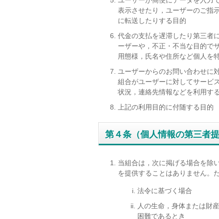
ユーザーが簡便にデータを入力
表示させたり，ユーザーのご指
に転送したりする目的
代金の支払を遅滞したり第三者
ーザーや，不正・不当な目的で
用態様，氏名や住所など個人を
ユーザーからのお問い合わせに
組合がユーザーに対してサービ
状況，連絡先情報などを利用す
上記の利用目的に付随する目的
第４条（個人情報の第三者
当組合は，次に掲げる場合を除
を提供することはありません。
法令に基づく場合
人の生命，身体または財
困難であるとき