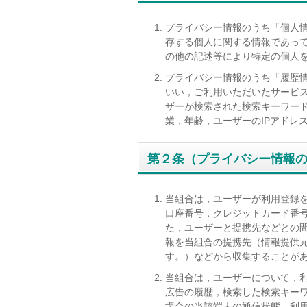
プライバシー情報のうち「個人
存する個人に関する情報であっ
の他の記述等により特定の個人
プライバシー情報のうち「履歴
いい，ご利用いただいたサービ
ザーが検索された検索キーワー
業，年齢，ユーザーのIPアドレ
第２条（プライバシー情報
当組合は，ユーザーが利用登録
口座番号，クレジットカード番
た，ユーザーと提携先などとの
報を当組合の提携先（情報提供元
す。）などから収集することが
当組合は，ユーザーについて，
広告の履歴，検索した検索キー
場合の当該端末の通信状態，利用