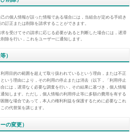
自己の個人情報が誤った情報である場合には，当組合が定める手続き
報の訂正または削除を請求することができます。
請求を受けてその請求に応じる必要があると判断した場合には，遅滞
は削除を行い，これをユーザーに通知します。
止等）
，利用目的の範囲を超えて取り扱われているという理由，または不正
るという理由により，その利用の停止または消去（以下，「利用停止
場合には，遅滞なく必要な調査を行い，その結果に基づき，個人情報
に通知します。ただし，個人情報の利用停止等に多額の費用を有する
が困難な場合であって，本人の権利利益を保護するために必要なこれ
，この代替策を講じます。
シーの変更）