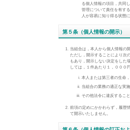
る個人情報の項目，共同
管理について責任を有す
人が容易に知り得る状態
第５条（個人情報の開示）
当組合は，本人から個人情報の
ただし，開示することにより次
もあり，開示しない決定をした
しては，１件あたり１，０００
本人または第三者の生命
当組合の業務の適正な実
その他法令に違反するこ
前項の定めにかかわらず，履歴
て開示いたしません。
第６条（個人情報の訂正お