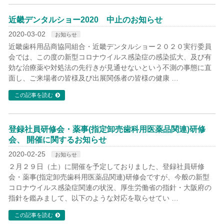
近畿デンタルショー2020 中止のお知らせ
2020-03-02
お知らせ
近畿歯科用品商協同組合・近畿デンタルショー２０２０実行委員
会では、この度の新型コロナウイルス感染症の感染拡大、及び有
効な治療薬や対処法の先行きが見通せないという不測の事態に直
面し、ご来場者の皆様及び出展関係者の皆様の健康 …
この記事を読む
登録社員研修会・薬事(指定卸売歯科用医薬品関連)研修
会、 開催に関するお知らせ
2020-02-25
お知らせ
２月２９日（土）に開催を予定しておりました、登録社員研修
会・薬事(指定卸売歯科用医薬品関連)研修会ですが、今般の新型
コロナウイルス感染症関連の状況、厚生労働省の指針・大阪府の
指針を鑑みまして、以下のような対応を取らせてい …
この記事を読む