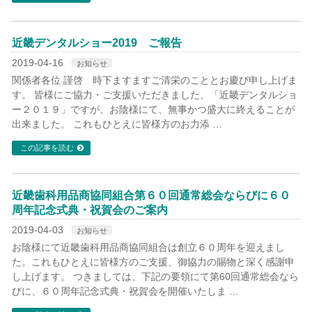
近畿デンタルショー2019 ご報告
2019-04-16
お知らせ
関係者各位 謹啓 時下ますますご清栄のこととお慶び申し上げま
す。 皆様にご協力・ご支援いただきました、「近畿デンタルショ
ー２０１９」ですが、お陰様にて、無事かつ盛大に終えることが
出来ました。 これもひとえに皆様方のお力添 …
この記事を読む
近畿歯科用品商協同組合第６０回通常総会ならびに６０
周年記念式典・祝賀会のご案内
2019-04-03
お知らせ
お陰様にて近畿歯科用品商協同組合は創立６０周年を迎えまし
た。これもひとえに皆様方のご支援、御協力の賜物と深く感謝申
し上げます。 つきましては、下記の要領にて第60回通常総会なら
びに、６０周年記念式典・祝賀会を開催いたしま …