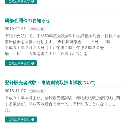
この記事を読む
研修会開催のお知らせ
2019-02-01
お知らせ
下記の要領にて、平成30年度近畿歯科用品商協同組合 社員・薬
事研修会を開催いたします。 ※社員研修会 ・日 時
平成３１年２月２３日（土）午後２時～午後３時３０分 ・
場 所 大阪南港ＡＴＣ Ｏ‘S（オズ）南 …
この記事を読む
登録販売者試験・毒物劇物取扱者試験ついて
2018-11-07
お知らせ
平成３１年４月より、登録販売者試験・毒物劇物取扱者試験に関
する業務が、関西広域連合で統一的に行われることになりまし
た。
この記事を読む