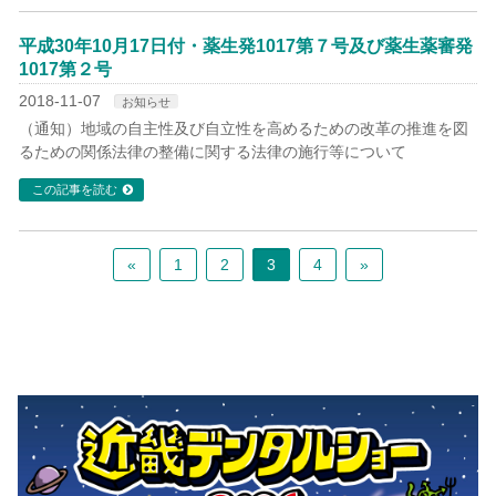
平成30年10月17日付・薬生発1017第７号及び薬生薬審発
1017第２号
2018-11-07
お知らせ
（通知）地域の自主性及び自立性を高めるための改革の推進を図
るための関係法律の整備に関する法律の施行等について
この記事を読む
«
1
2
3
4
»